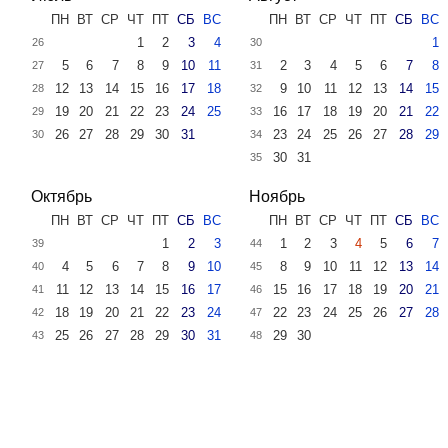
ПН
ВТ
СР
ЧТ
ПТ
СБ
ВС
ПН
ВТ
СР
ЧТ
ПТ
СБ
ВС
1
2
3
4
1
26
30
5
6
7
8
9
10
11
2
3
4
5
6
7
8
27
31
12
13
14
15
16
17
18
9
10
11
12
13
14
15
28
32
19
20
21
22
23
24
25
16
17
18
19
20
21
22
29
33
26
27
28
29
30
31
23
24
25
26
27
28
29
30
34
30
31
35
Октябрь
Ноябрь
ПН
ВТ
СР
ЧТ
ПТ
СБ
ВС
ПН
ВТ
СР
ЧТ
ПТ
СБ
ВС
1
2
3
1
2
3
4
5
6
7
39
44
4
5
6
7
8
9
10
8
9
10
11
12
13
14
40
45
11
12
13
14
15
16
17
15
16
17
18
19
20
21
41
46
18
19
20
21
22
23
24
22
23
24
25
26
27
28
42
47
25
26
27
28
29
30
31
29
30
43
48