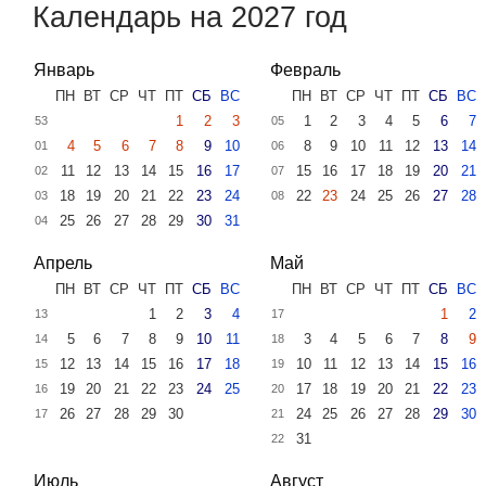
Календарь на 2027 год
Январь
Февраль
ПН
ВТ
СР
ЧТ
ПТ
СБ
ВС
ПН
ВТ
СР
ЧТ
ПТ
СБ
ВС
1
2
3
1
2
3
4
5
6
7
53
05
4
5
6
7
8
9
10
8
9
10
11
12
13
14
01
06
11
12
13
14
15
16
17
15
16
17
18
19
20
21
02
07
18
19
20
21
22
23
24
22
23
24
25
26
27
28
03
08
25
26
27
28
29
30
31
04
Апрель
Май
ПН
ВТ
СР
ЧТ
ПТ
СБ
ВС
ПН
ВТ
СР
ЧТ
ПТ
СБ
ВС
1
2
3
4
1
2
13
17
5
6
7
8
9
10
11
3
4
5
6
7
8
9
14
18
12
13
14
15
16
17
18
10
11
12
13
14
15
16
15
19
19
20
21
22
23
24
25
17
18
19
20
21
22
23
16
20
26
27
28
29
30
24
25
26
27
28
29
30
17
21
31
22
Июль
Август