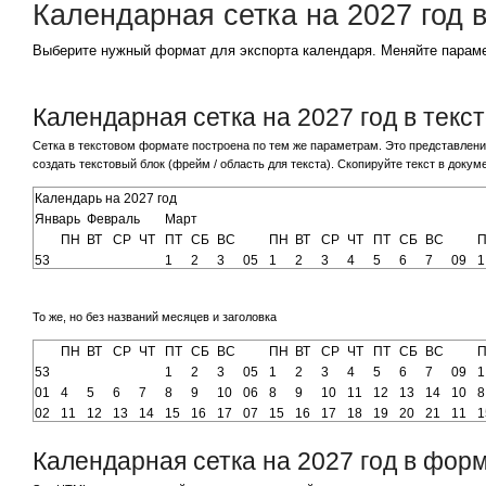
Календарная сетка на 2027 год 
Выберите нужный формат для экспорта календаря. Меняйте параме
Календарная сетка на 2027 год в тек
Cетка в текстовом формате построена по тем же параметрам. Это представление
создать текстовый блок (фрейм / область для текста). Скопируйте текст в докум
То же, но без названий месяцев и заголовка
Календарная сетка на 2027 год в фо