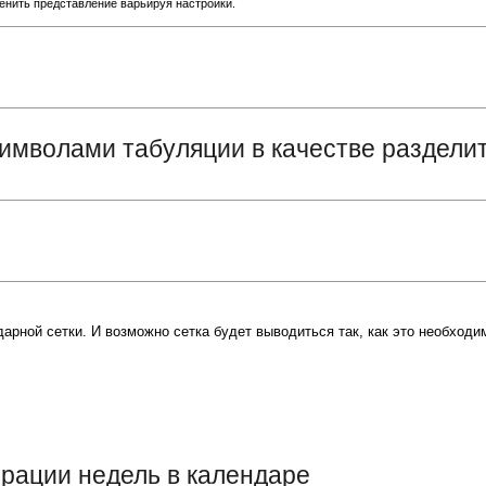
енить представление варьируя настройки.
символами табуляции в качестве раздели
арной сетки. И возможно сетка будет выводиться так, как это необходи
рации недель в календаре