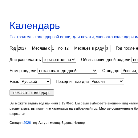
Календарь
Построитель календарной сетки, для печати, экспорта календаря и
Год
Месяцы с
по
Месяцев в ряду
Год после н
Дни располагать
Обозначение дней недели
Номер недели
Стандарт
Язык
Праздничные дни
Вы можете задать год начиная с 1970-го. Вы сами выбираете внешний вид кален
распечатать, вы получите календарь на выбранный год. Многие современные бра
форматах.
Сегодня
2026
год, Август месяц, 6 день, Четверг