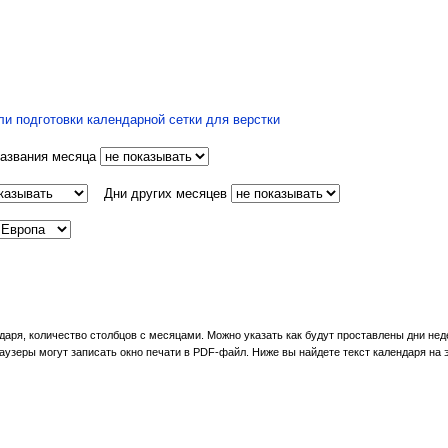
ли подготовки календарной сетки для верстки
азвания месяца
Дни других месяцев
даря, количество столбцов с месяцами. Можно указать как будут проставлены дни нед
узеры могут записать окно печати в PDF-файл. Ниже вы найдете текст календаря на 