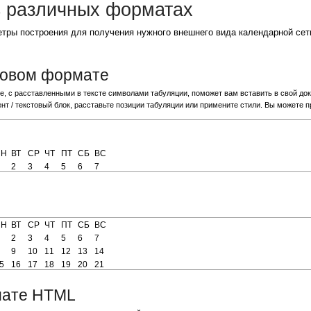
в различных форматах
тры построения для получения нужного внешнего вида календарной сет
стовом формате
, с расставленными в тексте символами табуляции, поможет вам вставить в свой док
ент / текстовый блок, расставьте позиции табуляции или примените стили. Вы можете п
рмате HTML