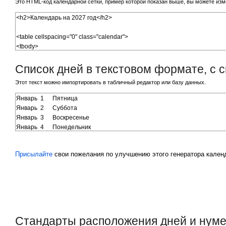
Это HTML-код календарной сетки, пример которой показан выше, вы можете изм
Список дней в текстовом формате, с 
Этот текст можно импортировать в табличный редактор или базу данных.
Присылайте
свои пожелания по улучшению этого генератора календ
Стандарты расположения дней и нуме