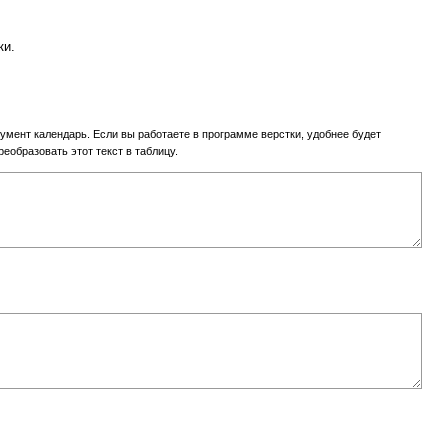
ки.
умент календарь. Если вы работаете в программе верстки, удобнее будет
реобразовать этот текст в таблицу.