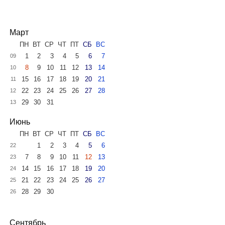
Март
ПН
ВТ
СР
ЧТ
ПТ
СБ
ВС
1
2
3
4
5
6
7
09
8
9
10
11
12
13
14
10
15
16
17
18
19
20
21
11
22
23
24
25
26
27
28
12
29
30
31
13
Июнь
ПН
ВТ
СР
ЧТ
ПТ
СБ
ВС
1
2
3
4
5
6
22
7
8
9
10
11
12
13
23
14
15
16
17
18
19
20
24
21
22
23
24
25
26
27
25
28
29
30
26
Сентябрь