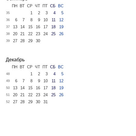
ПН
ВТ
СР
ЧТ
ПТ
СБ
ВС
1
2
3
4
5
35
6
7
8
9
10
11
12
36
13
14
15
16
17
18
19
37
20
21
22
23
24
25
26
38
27
28
29
30
39
Декабрь
ПН
ВТ
СР
ЧТ
ПТ
СБ
ВС
1
2
3
4
5
48
6
7
8
9
10
11
12
49
13
14
15
16
17
18
19
50
20
21
22
23
24
25
26
51
27
28
29
30
31
52